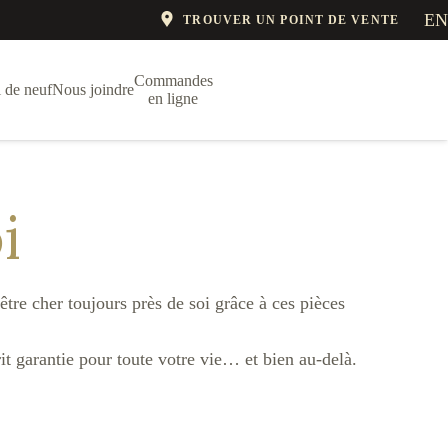
EN
TROUVER UN POINT DE VENTE
Commandes
 de neuf
Nous joindre
en ligne
i
tre cher toujours près de soi grâce à ces pièces
rit garantie pour toute votre vie… et bien au-delà.