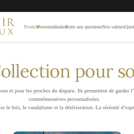
Produits
Personnalisation
Foire aux questions
Nos valeurs
Quoi
ollection pour so
n et pour les proches du disparu. Ils permettent de garder l’ê
commémoratives personnalisées.
e le bris, le vandalisme et la détérioration. La sérénité d’esp