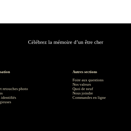
Célébrez la mémoire d’un être cher
sation
Autres sections
Foire aux questions
Nos valeurs
t retouches photo
Quoi de neuf
ns
Nous joindre
identifiés
Commandes en ligne
gieuses