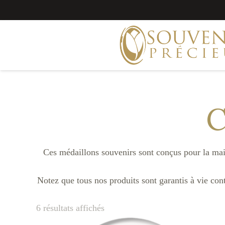
C
Ces médaillons souvenirs sont conçus pour la maiso
Notez que tous nos produits sont garantis à vie contr
6 résultats affichés