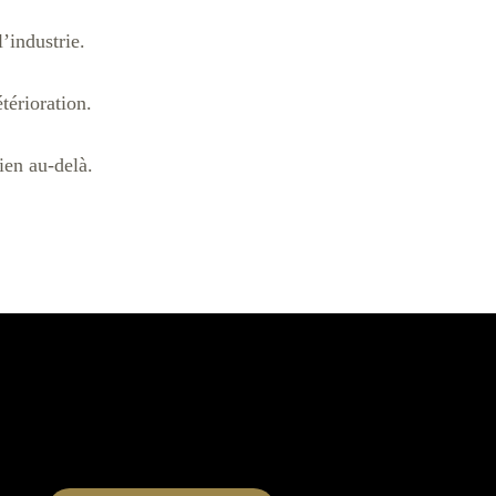
industrie.
térioration.
ien au-delà.