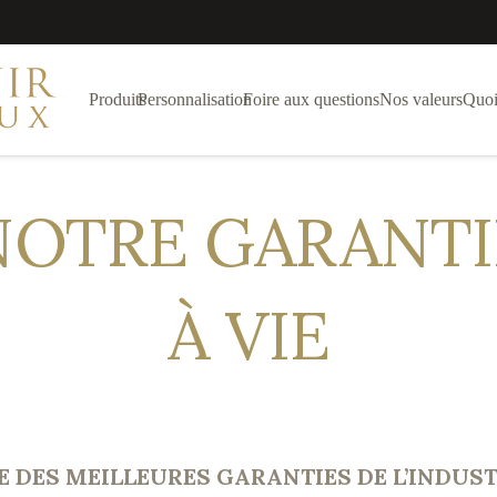
Produits
Personnalisation
Foire aux questions
Nos valeurs
Quoi
NOTRE GARANTI
À VIE
E DES MEILLEURES GARANTIES DE L’INDUST