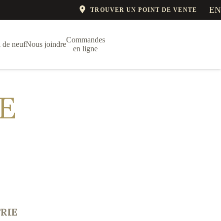
EN
TROUVER UN POINT DE VENTE
Commandes
 de neuf
Nous joindre
en ligne
E
RIE