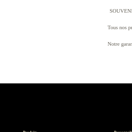
SOUVENIR 
Tous nos pr
Notre garan